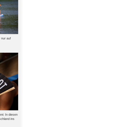
 nur auf
nt: In diesen
schland ins