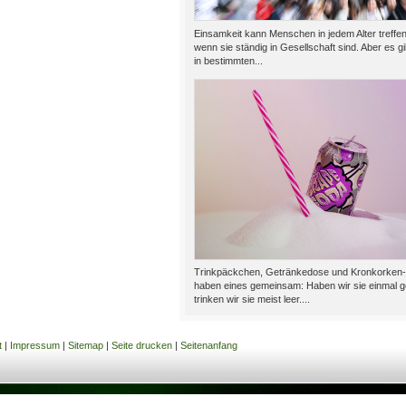
Einsamkeit kann Menschen in jedem Alter treffen
wenn sie ständig in Gesellschaft sind. Aber es 
in bestimmten...
Trinkpäckchen, Getränkedose und Kronkorken
haben eines gemeinsam: Haben wir sie einmal ge
trinken wir sie meist leer....
t
|
Impressum
|
Sitemap
|
Seite drucken
|
Seitenanfang