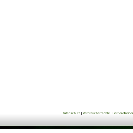
Datenschutz
|
Verbraucherrechte
|
Barrierefreihei