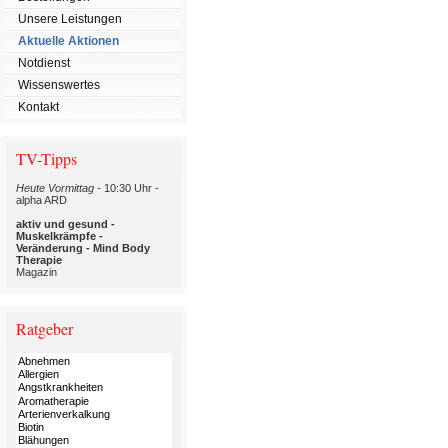
Unsere Leistungen
Aktuelle Aktionen
Notdienst
Wissenswertes
Kontakt
TV-Tipps
Heute Vormittag -
10:30 Uhr -
alpha ARD
aktiv und gesund -
Muskelkrämpfe -
Veränderung - Mind Body
Therapie
Magazin
Ratgeber