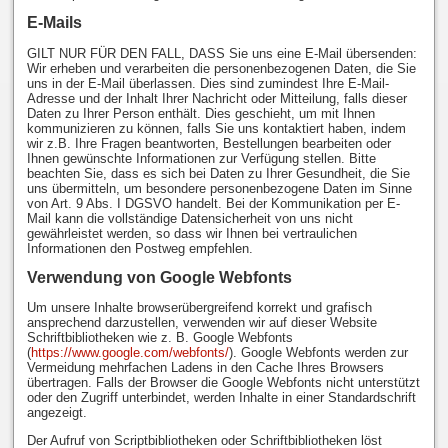
E-Mails
GILT NUR FÜR DEN FALL, DASS Sie uns eine E-Mail übersenden:
Wir erheben und verarbeiten die personenbezogenen Daten, die Sie
uns in der E-Mail überlassen. Dies sind zumindest Ihre E-Mail-
Adresse und der Inhalt Ihrer Nachricht oder Mitteilung, falls dieser
Daten zu Ihrer Person enthält. Dies geschieht, um mit Ihnen
kommunizieren zu können, falls Sie uns kontaktiert haben, indem
wir z.B. Ihre Fragen beantworten, Bestellungen bearbeiten oder
Ihnen gewünschte Informationen zur Verfügung stellen. Bitte
beachten Sie, dass es sich bei Daten zu Ihrer Gesundheit, die Sie
uns übermitteln, um besondere personenbezogene Daten im Sinne
von Art. 9 Abs. I DGSVO handelt. Bei der Kommunikation per E-
Mail kann die vollständige Datensicherheit von uns nicht
gewährleistet werden, so dass wir Ihnen bei vertraulichen
Informationen den Postweg empfehlen.
Verwendung von Google Webfonts
Um unsere Inhalte browserübergreifend korrekt und grafisch
ansprechend darzustellen, verwenden wir auf dieser Website
Schriftbibliotheken wie z. B. Google Webfonts
(
https://www.google.com/webfonts/
). Google Webfonts werden zur
Vermeidung mehrfachen Ladens in den Cache Ihres Browsers
übertragen. Falls der Browser die Google Webfonts nicht unterstützt
oder den Zugriff unterbindet, werden Inhalte in einer Standardschrift
angezeigt.
Der Aufruf von Scriptbibliotheken oder Schriftbibliotheken löst