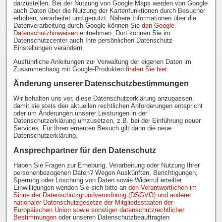
darzustellen. Bei der Nutzung von Google Maps werden von Google
auch Daten über die Nutzung der Kartenfunktionen durch Besucher
erhoben, verarbeitet und genutzt. Nähere Informationen über die
Datenverarbeitung durch Google können Sie
den Google-
Datenschutzhinweisen
entnehmen. Dort können Sie im
Datenschutzcenter auch Ihre persönlichen Datenschutz-
Einstellungen verändern.
Ausführliche Anleitungen zur Verwaltung der eigenen Daten im
Zusammenhang mit Google-Produkten
finden Sie hier
.
Änderung unserer Datenschutzbestimmungen
Wir behalten uns vor, diese Datenschutzerklärung anzupassen,
damit sie stets den aktuellen rechtlichen Anforderungen entspricht
oder um Änderungen unserer Leistungen in der
Datenschutzerklärung umzusetzen, z.B. bei der Einführung neuer
Services. Für Ihren erneuten Besuch gilt dann die neue
Datenschutzerklärung.
Ansprechpartner für den Datenschutz
Haben Sie Fragen zur Erhebung, Verarbeitung oder Nutzung Ihrer
personenbezogenen Daten? Wegen Auskünften, Berichtigungen,
Sperrung oder Löschung von Daten sowie Widerruf erteilter
Einwilligungen wenden Sie sich bitte an
den Verantwortlichen im
Sinne der Datenschutzgrundverordnung (DSGVO) und anderer
nationaler Datenschutzgesetze der Mitgliedsstaaten der
Europäischen Union sowie sonstiger datenschutzrechtlicher
Bestimmungen
oder unseren Datenschutzbeauftragten