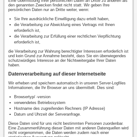
Eine Übermittlung Ihrer persönlichen Daten an Dritte zu anderen als
den genannten Zwecken findet nicht statt. Wir geben Ihre
persönlichen Daten nur an Dritte weiter, wenn:
Sie Ihre ausdrückliche Einwilligung dazu erteilt haben,
die Verarbeitung zur Abwicklung eines Vertrags mit Ihnen
erforderlich ist,
die Verarbeitung zur Erfüllung einer rechtlichen Verpflichtung
erforderlich ist,
die Verarbeitung zur Wahrung berechtigter Interessen erforderlich ist
und kein Grund zur Annahme besteht, dass Sie ein überwiegendes
schutzwürdiges Interesse an der Nichtweitergabe Ihrer Daten
haben.
Datenverarbeitung auf dieser Internetseite
Wir erheben und speichern automatisch in unseren Server-Logfiles
Informationen, die Ihr Browser an uns übermittelt. Dies sind:
Browsertyp/ -version
verwendetes Betriebssystem
Hostname des zugreifenden Rechners (IP Adresse)
Datum und Uhrzeit der Serveranfrage.
Diese Daten sind für uns nicht bestimmten Personen zuordenbar.
Eine Zusammenführung dieser Daten mit anderen Datenquellen wird
nicht vorgenommen, die Daten werden zudem nach einer