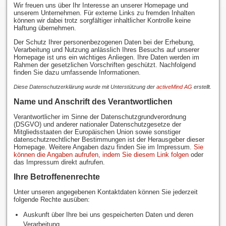
Wir freuen uns über Ihr Interesse an unserer Homepage und
unserem Unternehmen. Für externe Links zu fremden Inhalten
können wir dabei trotz sorgfältiger inhaltlicher Kontrolle keine
Haftung übernehmen.
Der Schutz Ihrer personenbezogenen Daten bei der Erhebung,
Verarbeitung und Nutzung anlässlich Ihres Besuchs auf unserer
Homepage ist uns ein wichtiges Anliegen. Ihre Daten werden im
Rahmen der gesetzlichen Vorschriften geschützt. Nachfolgend
finden Sie dazu umfassende Informationen.
Diese Datenschutzerklärung wurde mit Unterstützung der
activeMind AG
erstellt.
Name und Anschrift des Verantwortlichen
Verantwortlicher im Sinne der Datenschutzgrundverordnung
(DSGVO) und anderer nationaler Datenschutzgesetze der
Mitgliedsstaaten der Europäischen Union sowie sonstiger
datenschutzrechtlicher Bestimmungen ist der Herausgeber dieser
Homepage. Weitere Angaben dazu finden Sie im Impressum.
Sie
können die Angaben aufrufen, indem Sie diesem Link folgen
oder
das Impressum direkt aufrufen.
Ihre Betroffenenrechte
Unter unseren angegebenen Kontaktdaten können Sie jederzeit
folgende Rechte ausüben:
Auskunft über Ihre bei uns gespeicherten Daten und deren
Verarbeitung,