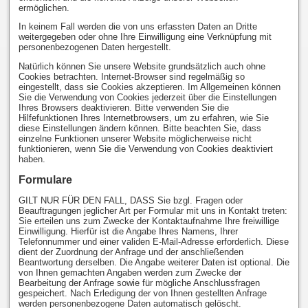
ermöglichen.
In keinem Fall werden die von uns erfassten Daten an Dritte
weitergegeben oder ohne Ihre Einwilligung eine Verknüpfung mit
personenbezogenen Daten hergestellt.
Natürlich können Sie unsere Website grundsätzlich auch ohne
Cookies betrachten. Internet-Browser sind regelmäßig so
eingestellt, dass sie Cookies akzeptieren. Im Allgemeinen können
Sie die Verwendung von Cookies jederzeit über die Einstellungen
Ihres Browsers deaktivieren. Bitte verwenden Sie die
Hilfefunktionen Ihres Internetbrowsers, um zu erfahren, wie Sie
diese Einstellungen ändern können. Bitte beachten Sie, dass
einzelne Funktionen unserer Website möglicherweise nicht
funktionieren, wenn Sie die Verwendung von Cookies deaktiviert
haben.
Formulare
GILT NUR FÜR DEN FALL, DASS Sie bzgl. Fragen oder
Beauftragungen jeglicher Art per Formular mit uns in Kontakt treten:
Sie erteilen uns zum Zwecke der Kontaktaufnahme Ihre freiwillige
Einwilligung. Hierfür ist die Angabe Ihres Namens, Ihrer
Telefonnummer und einer validen E-Mail-Adresse erforderlich. Diese
dient der Zuordnung der Anfrage und der anschließenden
Beantwortung derselben. Die Angabe weiterer Daten ist optional. Die
von Ihnen gemachten Angaben werden zum Zwecke der
Bearbeitung der Anfrage sowie für mögliche Anschlussfragen
gespeichert. Nach Erledigung der von Ihnen gestellten Anfrage
werden personenbezogene Daten automatisch gelöscht.