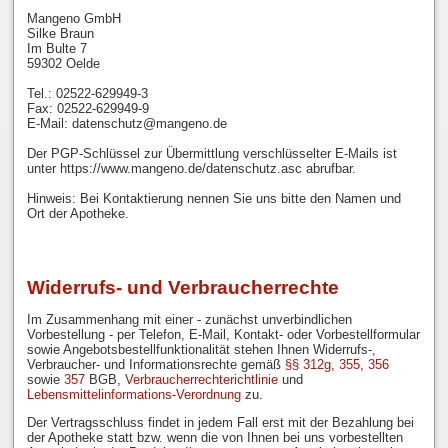
Mangeno GmbH
Silke Braun
Im Bulte 7
59302 Oelde
Tel.: 02522-629949-3
Fax: 02522-629949-9
E-Mail: datenschutz@mangeno.de
Der PGP-Schlüssel zur Übermittlung verschlüsselter E-Mails ist
unter https://www.mangeno.de/datenschutz.asc abrufbar.
Hinweis: Bei Kontaktierung nennen Sie uns bitte den Namen und
Ort der Apotheke.
Widerrufs- und Verbraucherrechte
Im Zusammenhang mit einer - zunächst unverbindlichen
Vorbestellung - per Telefon, E-Mail, Kontakt- oder Vorbestellformular
sowie Angebotsbestellfunktionalität stehen Ihnen Widerrufs-,
Verbraucher- und Informationsrechte gemäß
§§ 312g
,
355
,
356
sowie
357
BGB,
Verbraucherrechterichtlinie
und
Lebensmittelinformations-Verordnung
zu.
Der Vertragsschluss findet in jedem Fall erst mit der Bezahlung bei
der Apotheke statt bzw. wenn die von Ihnen bei uns vorbestellten