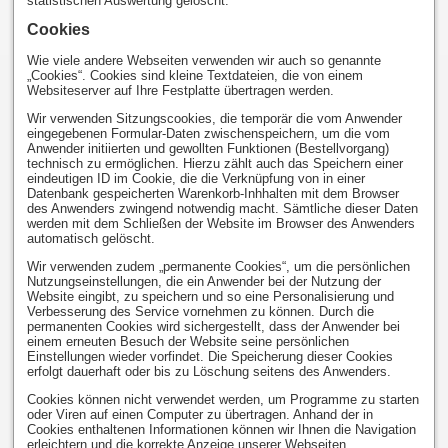
statistischen Auswertung gelöscht.
Cookies
Wie viele andere Webseiten verwenden wir auch so genannte
„Cookies“. Cookies sind kleine Textdateien, die von einem
Websiteserver auf Ihre Festplatte übertragen werden.
Wir verwenden Sitzungscookies, die temporär die vom Anwender
eingegebenen Formular-Daten zwischenspeichern, um die vom
Anwender initiierten und gewollten Funktionen (Bestellvorgang)
technisch zu ermöglichen. Hierzu zählt auch das Speichern einer
eindeutigen ID im Cookie, die die Verknüpfung von in einer
Datenbank gespeicherten Warenkorb-Inhhalten mit dem Browser
des Anwenders zwingend notwendig macht. Sämtliche dieser Daten
werden mit dem Schließen der Website im Browser des Anwenders
automatisch gelöscht.
Wir verwenden zudem „permanente Cookies“, um die persönlichen
Nutzungseinstellungen, die ein Anwender bei der Nutzung der
Website eingibt, zu speichern und so eine Personalisierung und
Verbesserung des Service vornehmen zu können. Durch die
permanenten Cookies wird sichergestellt, dass der Anwender bei
einem erneuten Besuch der Website seine persönlichen
Einstellungen wieder vorfindet. Die Speicherung dieser Cookies
erfolgt dauerhaft oder bis zu Löschung seitens des Anwenders.
Cookies können nicht verwendet werden, um Programme zu starten
oder Viren auf einen Computer zu übertragen. Anhand der in
Cookies enthaltenen Informationen können wir Ihnen die Navigation
erleichtern und die korrekte Anzeige unserer Webseiten