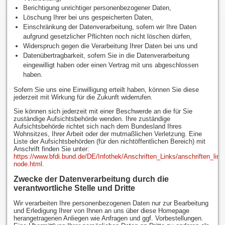
Berichtigung unrichtiger personenbezogener Daten,
Löschung Ihrer bei uns gespeicherten Daten,
Einschränkung der Datenverarbeitung, sofern wir Ihre Daten
aufgrund gesetzlicher Pflichten noch nicht löschen dürfen,
Widerspruch gegen die Verarbeitung Ihrer Daten bei uns und
Datenübertragbarkeit, sofern Sie in die Datenverarbeitung
eingewilligt haben oder einen Vertrag mit uns abgeschlossen
haben.
Sofern Sie uns eine Einwilligung erteilt haben, können Sie diese
jederzeit mit Wirkung für die Zukunft widerrufen.
Sie können sich jederzeit mit einer Beschwerde an die für Sie
zuständige Aufsichtsbehörde wenden. Ihre zuständige
Aufsichtsbehörde richtet sich nach dem Bundesland Ihres
Wohnsitzes, Ihrer Arbeit oder der mutmaßlichen Verletzung. Eine
Liste der Aufsichtsbehörden (für den nichtöffentlichen Bereich) mit
Anschrift finden Sie unter:
https://www.bfdi.bund.de/DE/Infothek/Anschriften_Links/anschriften_link
node.html
.
Zwecke der Datenverarbeitung durch die
verantwortliche Stelle und Dritte
Wir verarbeiten Ihre personenbezogenen Daten nur zur Bearbeitung
und Erledigung Ihrer von Ihnen an uns über diese Homepage
herangetragenen Anliegen wie Anfragen und ggf. Vorbestellungen.