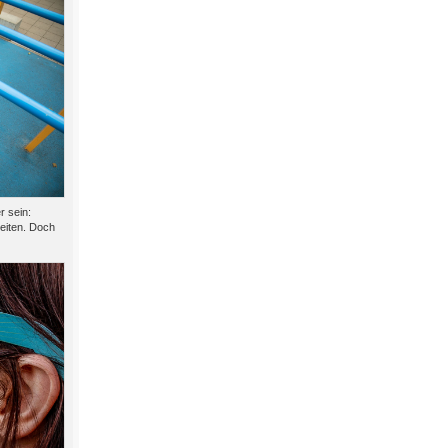
r sein:
beiten. Doch