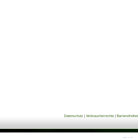
Datenschutz
|
Verbraucherrechte
|
Barrierefreihei