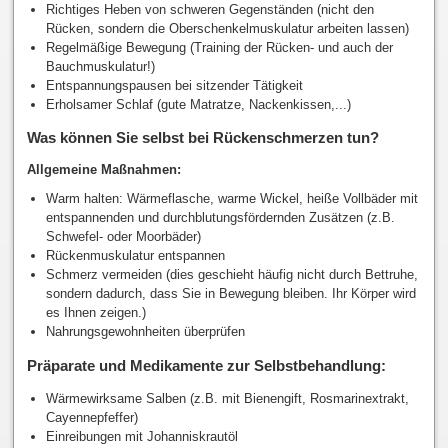
Richtiges Heben von schweren Gegenständen (nicht den
Rücken, sondern die Oberschenkelmuskulatur arbeiten lassen)
Regelmäßige Bewegung (Training der Rücken- und auch der
Bauchmuskulatur!)
Entspannungspausen bei sitzender Tätigkeit
Erholsamer Schlaf (gute Matratze, Nackenkissen,...)
Was können Sie selbst bei Rückenschmerzen tun?
Allgemeine Maßnahmen:
Warm halten: Wärmeflasche, warme Wickel, heiße Vollbäder mit
entspannenden und durchblutungsfördernden Zusätzen (z.B.
Schwefel- oder Moorbäder)
Rückenmuskulatur entspannen
Schmerz vermeiden (dies geschieht häufig nicht durch Bettruhe,
sondern dadurch, dass Sie in Bewegung bleiben. Ihr Körper wird
es Ihnen zeigen.)
Nahrungsgewohnheiten überprüfen
Präparate und Medikamente zur Selbstbehandlung:
Wärmewirksame Salben (z.B. mit Bienengift, Rosmarinextrakt,
Cayennepfeffer)
Einreibungen mit Johanniskrautöl