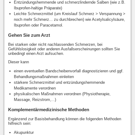
Entzündungshemmende und schmerzlindernde Salben (wie z.B.
Ibuprofen-haltige Präparate)
Leichte Schmerzmittel (um Kreislauf Schmerz > Verspannung >
noch mehr Schmerz... zu durchbrechen) wie Acetylsalicylsäure,
Ibuprofen oder Paracetamol.
Gehen Sie zum Arzt
Bei starken oder nicht nachlassenden Schmerzen, bei
Gefühlslosigkeit oder anderen Ausfallserscheinungen sollten Sie
unbedingt einen Arzt aufsuchen.
Dieser kann
einen eventuellen Bandscheibenvorfall diagnostizieren und ggf.
Behandlungsmaßnahmen einleiten
stärkere Schmerzmittel und entzündungshemmende
Medikamente verordnen
physikalischen Maßnahmen verordnen (Physiotherapie,
Massage, Reizstrom,...)
Komplementärmedizinische Methoden
Ergänzend zur Basisbehandlung können die folgenden Methoden
hilfreich sein:
Akupunktur