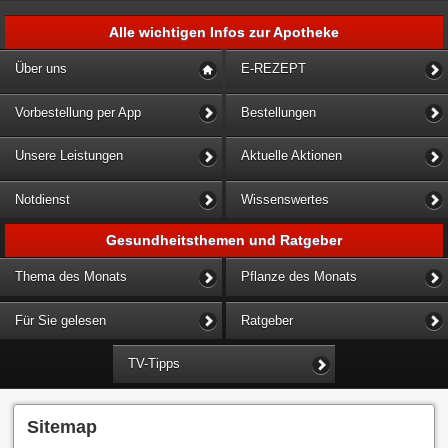
Alle wichtigen Infos zur Apotheke
Über uns
E-REZEPT
Vorbestellung per App
Bestellungen
Unsere Leistungen
Aktuelle Aktionen
Notdienst
Wissenswertes
Gesundheitsthemen und Ratgeber
Thema des Monats
Pflanze des Monats
Für Sie gelesen
Ratgeber
TV-Tipps
Sitemap